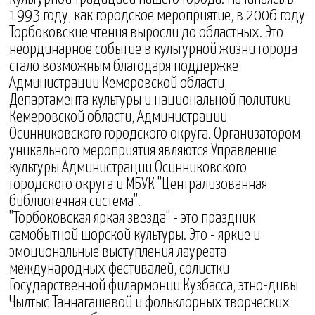
1993 году, как городское мероприятие, в 2006 году
Торбоковские чтения выросли до областных. Это
неординарное событие в культурной жизни города
стало возможным благодаря поддержке
Администрации Кемеровской области,
Департамента культуры и национальной политики
Кемеровской области, Администрации
Осинниковского городского округа. Организатором
уникального мероприятия являются Управление
культуры Администрации Осинниковского
городского округа и МБУК "Централизованная
библиотечная система".
"Торбоковская яркая звезда" - это праздник
самобытной шорской культуры. Это - яркие и
эмоциональные выступления лауреата
международных фестивалей, солистки
Государственной филармонии Кузбасса, этно-дивы
Чылтыс Таннагашевой и фольклорных творческих