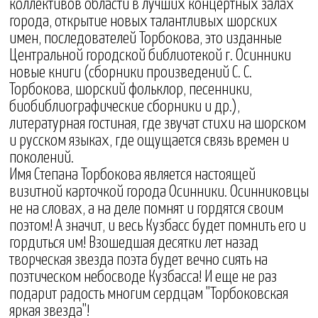
коллективов области в лучших концертных залах
города, открытие новых талантливых шорских
имен, последователей Торбокова, это изданные
Центральной городской библиотекой г. Осинники
новые книги (сборники произведений С. С.
Торбокова, шорский фольклор, песенники,
биобиблиографические сборники и др.),
литературная гостиная, где звучат стихи на шорском
и русском языках, где ощущается связь времен и
поколений.
Имя Степана Торбокова является настоящей
визитной карточкой города Осинники. Осинниковцы
не на словах, а на деле помнят и гордятся своим
поэтом! А значит, и весь Кузбасс будет помнить его и
гордиться им! Взошедшая десятки лет назад
творческая звезда поэта будет вечно сиять на
поэтическом небосводе Кузбасса! И еще не раз
подарит радость многим сердцам "Торбоковская
яркая звезда"!